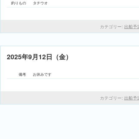
釣りもの
タチウオ
カテゴリー:
出船予
2025年9月12日（金）
備考
お休みです
カテゴリー:
出船予