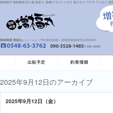
御前崎沖 御前崎港 釣り船 船釣り 真鯛(マダイ) イサキ 鬼カサゴ ワラサ アジなど
御前崎港 増福丸
（予約乗合釣船）静岡県御前崎市白羽3660
ますふくまる
2025年9月12日のアーカイブ
2025年9月12日（金）