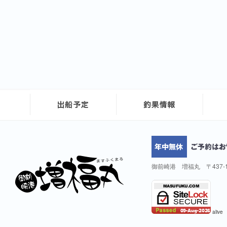
御前崎港 増福丸 〒437-
alive