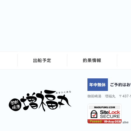
御前崎港 増福丸 〒437-
alive