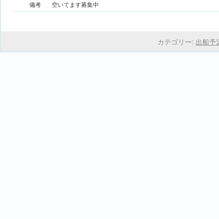
備考
空いてます募集中
カテゴリー:
出船予