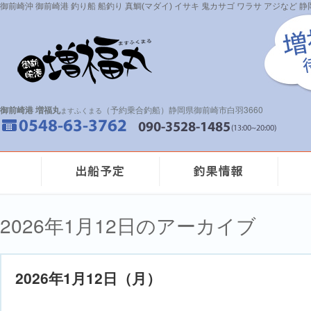
御前崎沖 御前崎港 釣り船 船釣り 真鯛(マダイ) イサキ 鬼カサゴ ワラサ アジなど
御前崎港 増福丸
（予約乗合釣船）静岡県御前崎市白羽3660
ますふくまる
2026年1月12日のアーカイブ
2026年1月12日（月）