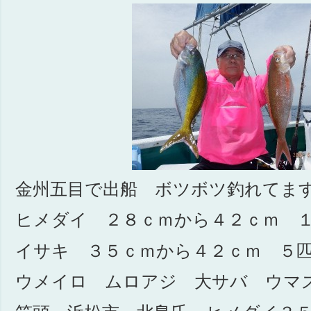
金州五目で出船 ボツボツ釣れてま
ヒメダイ ２８ｃｍから４２ｃｍ 
イサキ ３５ｃｍから４２ｃｍ ５
ウメイロ ムロアジ 大サバ ウマ