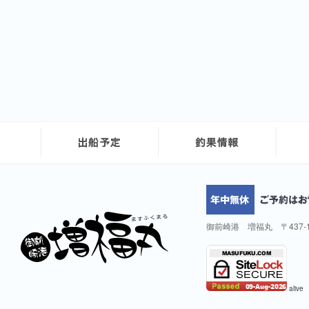
御前崎港 増福丸 〒437-
alive