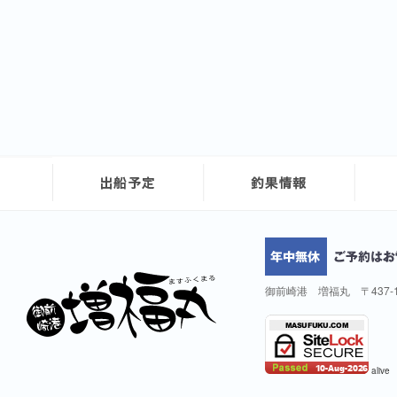
御前崎港 増福丸 〒437-
alive