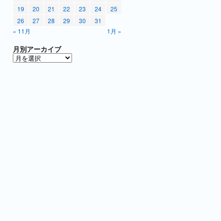
19
20
21
22
23
24
25
26
27
28
29
30
31
« 11月
1月 »
月別アーカイブ