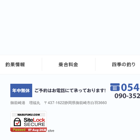
御前崎港 増福丸 〒437-1622静岡県御前崎市白羽3660
alive