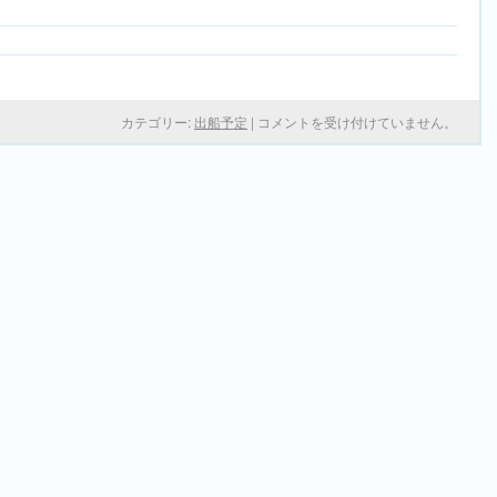
カテゴリー:
出船予定
|
コメントを受け付けていません。