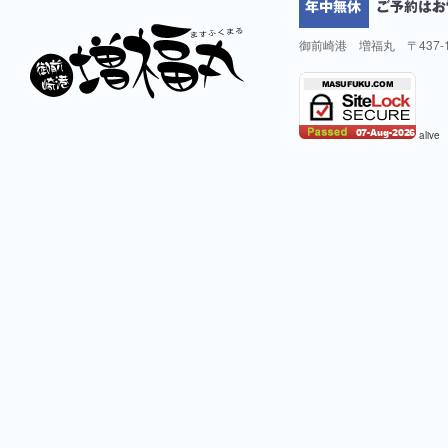
御前崎港 増福丸 〒437-
alive