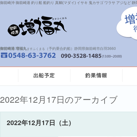
御前崎沖 御前崎港 釣り船 船釣り 真鯛(マダイ) イサキ 鬼カサゴ ワラサ アジなど
御前崎港 増福丸
（予約乗合釣船）静岡県御前崎市白羽3660
ますふくまる
2022年12月17日のアーカイブ
2022年12月17日（土）