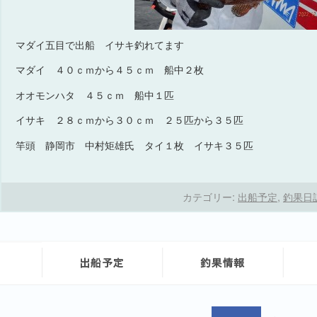
マダイ五目で出船 イサキ釣れてます
マダイ ４０ｃｍから４５ｃｍ 船中２枚
オオモンハタ ４５ｃｍ 船中１匹
イサキ ２８ｃｍから３０ｃｍ ２５匹から３５匹
竿頭 静岡市 中村矩雄氏 タイ１枚 イサキ３５匹
カテゴリー:
出船予定
,
釣果日