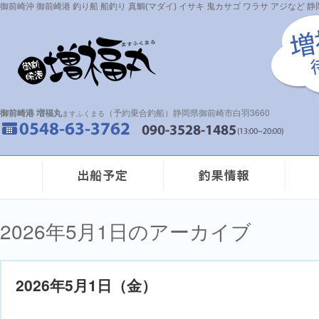
御前崎沖 御前崎港 釣り船 船釣り 真鯛(マダイ) イサキ 鬼カサゴ ワラサ アジなど
御前崎港 増福丸
（予約乗合釣船）静岡県御前崎市白羽3660
ますふくまる
2026年5月1日のアーカイブ
2026年5月1日（金）