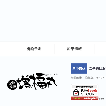
御前崎港 増福丸 〒437-
alive