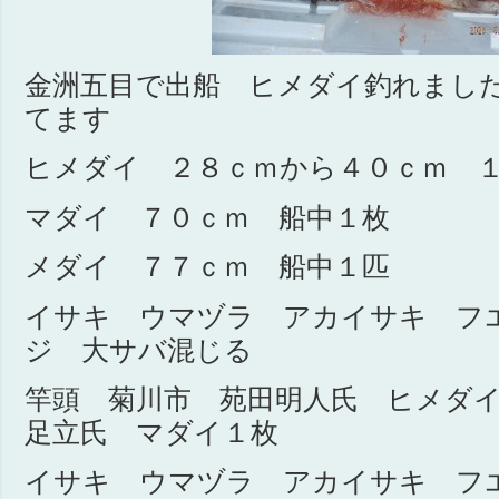
金洲五目で出船 ヒメダイ釣れまし
てます
ヒメダイ ２８ｃｍから４０ｃｍ 
マダイ ７０ｃｍ 船中１枚
メダイ ７７ｃｍ 船中１匹
イサキ ウマヅラ アカイサキ フ
ジ 大サバ混じる
竿頭 菊川市 苑田明人氏 ヒメ
足立氏 マダイ１枚
イサキ ウマヅラ アカイサキ フ