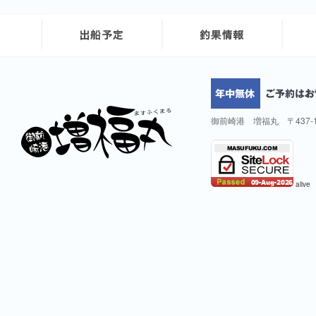
御前崎港 増福丸 〒437-
alive