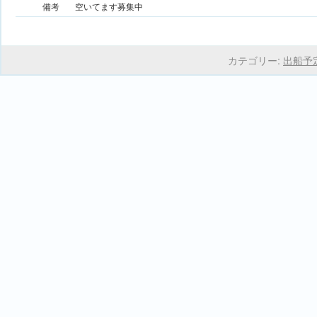
備考
空いてます募集中
カテゴリー:
出船予