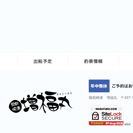
御前崎港 増福丸 〒437-
alive