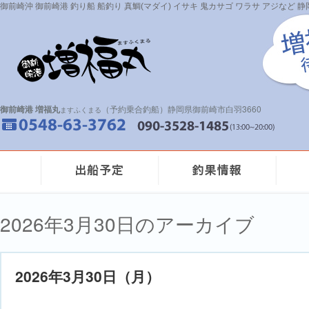
御前崎沖 御前崎港 釣り船 船釣り 真鯛(マダイ) イサキ 鬼カサゴ ワラサ アジなど
御前崎港 増福丸
（予約乗合釣船）静岡県御前崎市白羽3660
ますふくまる
2026年3月30日のアーカイブ
2026年3月30日（月）