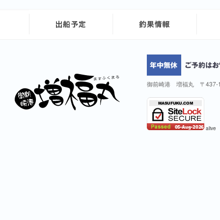
御前崎港 増福丸 〒437-
alive