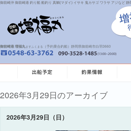
御前崎沖 御前崎港 釣り船 船釣り 真鯛(マダイ) イサキ 鬼カサゴ ワラサ アジなど
御前崎港 増福丸
（予約乗合釣船）静岡県御前崎市白羽3660
ますふくまる
2026年3月29日のアーカイブ
2026年3月29日（日）