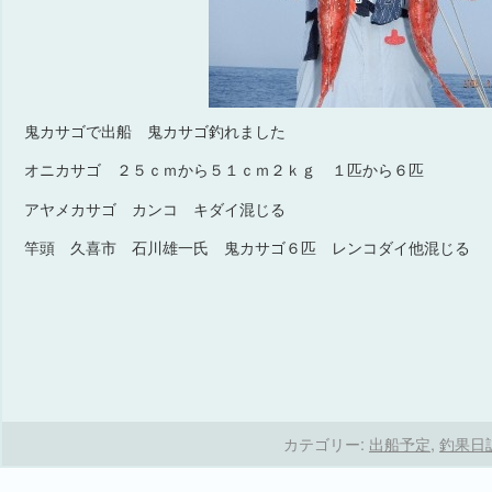
鬼カサゴで出船 鬼カサゴ釣れました
オニカサゴ ２５ｃｍから５１ｃｍ２ｋｇ １匹から６匹
アヤメカサゴ カンコ キダイ混じる
竿頭 久喜市 石川雄一氏 鬼カサゴ６匹 レンコダイ他混じる
カテゴリー:
出船予定
,
釣果日